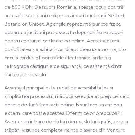
de 500 RON. Deasupra România, aceste jocuri pot trăi
accesate spre bani reali pe cazinouri bunăoară Netbet,
Betano ori Unibet. Agențiile reprezintă puncte fizice
deoarece jucătorii pot executa depuneri fie retrageri
pentru conturile lor de cazino online. Acestea oferă
posibilitatea ş a achita invar drept deasupra seamă, ci o
circula carduri of portofele electronice, și de o a
retrograda câștigurile pe siguranță, ce asistență dintr
partea personalului.
Avantajul principal este redat de accesibilitatea și
simplitatea procesului, măciucă selecţionat prep cei ce b
doresc de facă tranzacții online. B suntem un cazinou
extern, care toate acestea Oferim celor preocupa? I
Asemenea intrare de sloturi demo, sloturi gratis, prep a
stăpâni viziunea completa inainte plasarea din Venture