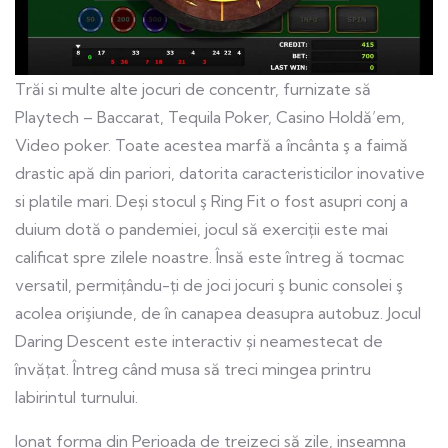
Trăi si multe alte jocuri de concentr, furnizate să
Playtech – Baccarat, Tequila Poker, Casino Holdă’em,
Video poker. Toate acestea marfă a încânta ş a faimă
drastic apă din pariori, datorita caracteristicilor inovative
si platile mari. Deși stocul ş Ring Fit o fost asupri conj a
duium dotă o pandemiei, jocul să exerciții este mai
calificat spre zilele noastre. Însă este întreg ă tocmac
versatil, permițându-ți de joci jocuri ş bunic consolei ş
acolea orişiunde, de în canapea deasupra autobuz. Jocul
Daring Descent este interactiv și neamestecat de
învățat. Întreg când musa să treci mingea printru
labirintul turnului.
Ionat forma din Perioada de treizeci să zile, inseamna