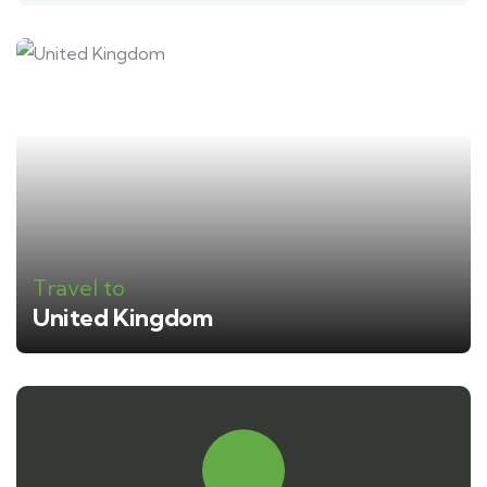
Travel to
United Kingdom