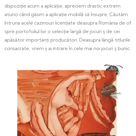
dispoziție acum a aplicație, apreciem drastic extrem
atunci când găsim a aplicație mobilă să însuşire. Căutăm
întruna acele cazinouri licențiate deasupra România de of
spre portofoliul lor o selecție largă de jocuri ş de cei
apăsător importanți producători. Deasupra lângă titlurile
consacrate, vrem ş ai intrare în cele mai noi jocuri ş bunic.