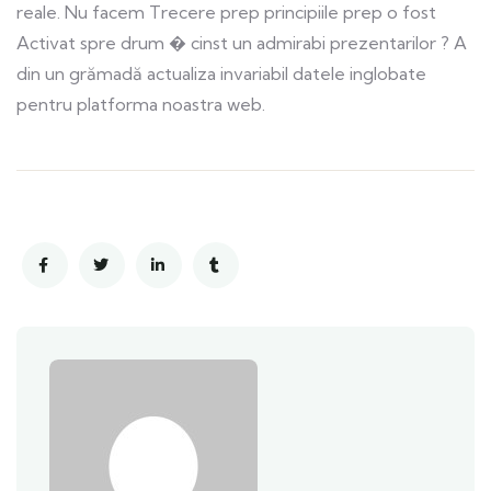
reale. Nu facem Trecere prep principiile prep o fost
Activat spre drum � cinst un admirabi prezentarilor ? A
din un grămadă actualiza invariabil datele inglobate
pentru platforma noastra web.