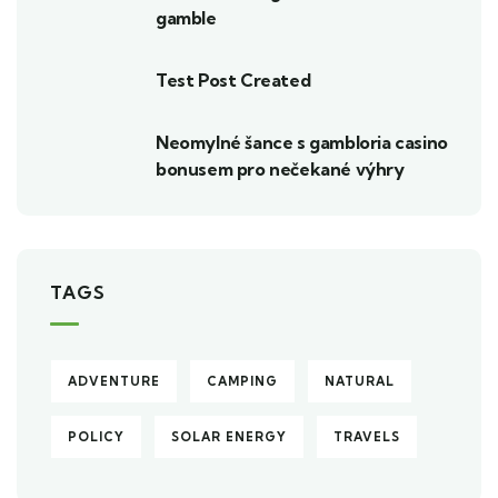
gamble
Test Post Created
Neomylné šance s gambloria casino
bonusem pro nečekané výhry
TAGS
ADVENTURE
CAMPING
NATURAL
POLICY
SOLAR ENERGY
TRAVELS