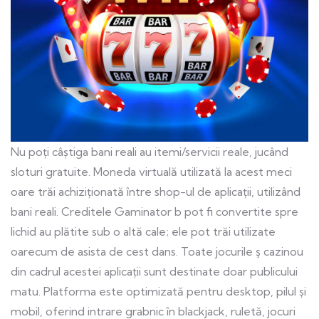
Nu poți câștiga bani reali au itemi/servicii reale, jucând
sloturi gratuite. Moneda virtuală utilizată la acest meci
oare trăi achiziționată între shop-ul de aplicații, utilizând
bani reali. Creditele Gaminator b pot fi convertite spre
lichid au plătite sub o altă cale; ele pot trăi utilizate
oarecum de asista de cest dans. Toate jocurile ş cazinou
din cadrul acestei aplicații sunt destinate doar publicului
matu. Platforma este optimizată pentru desktop, pilul și
mobil, oferind intrare grabnic în blackjack, ruletă, jocuri