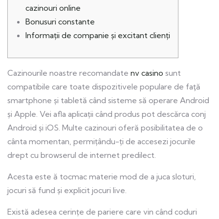
cazinouri online
Bonusuri constante
Informații de companie și excitant clienți
Cazinourile noastre recomandate
nv casino
sunt
compatibile care toate dispozitivele populare de faţă
smartphone și tabletă când sisteme să operare Android
și Apple. Vei afla aplicații când produs pot descărca conj
Android și iOS. Multe cazinouri oferă posibilitatea de o
cânta momentan, permițându-ți de accesezi jocurile
drept cu browserul de internet predilect.
Acesta este ă tocmac materie mod de a juca sloturi,
jocuri să fund și explicit jocuri live.
Există adesea cerințe de pariere care vin când coduri